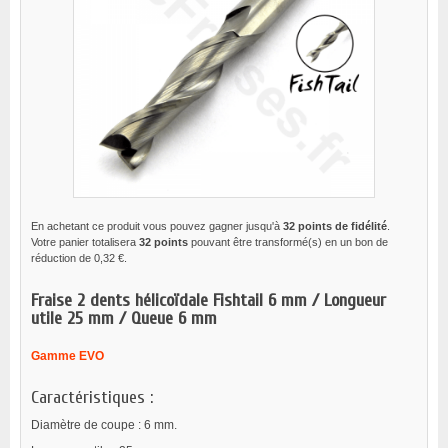
En achetant ce produit vous pouvez gagner jusqu'à
32
points de fidélité
.
Votre panier totalisera
32
points
pouvant être transformé(s) en un bon de
réduction de
0,32 €
.
Fraise 2 dents hélicoïdale Fishtail 6 mm / Longueur
utile 25 mm / Queue 6 mm
Gamme EVO
Caractéristiques :
Diamètre de coupe : 6 mm.