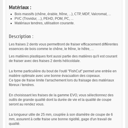
Matériaux :
Bois massifs (chêne, érable, frêne, ...), CTP, MDF, Valcromat, ...
PVC (Trovidur, ...), PEHD, POM, PC, ...
Matériaux tendres, utilisation courante.
Description :
Les fraises 2 dents vous permettront de fraiser efficacement différentes
essences de bois comme le chêne, le frêne, le hêtre, ...
Les matières plastiques font aussi partie des matières qu'il est courant
de fraiser avec des fraises 2 dents hélicoïdale.
La forme particulière du bout de l'outil "FishCut" permet une entrée en
matière optimale avec une bonne évacuation des copeaux.
Ce type de fraise limite l'arrachement lors du fraisage des matériaux
fibreux / tendres.
En choisissant les fraises de la gamme EVO, vous sélectionnez des
outils de grande qualité dont la durée de vie et la qualité de coupe
seront au rendez vous.
La longueur utile de 25 mm, couplée à son diamètre de coupe de 6
mm, assurent à cette fraise une bonne rigidité, gage d'un travail de
qualité.