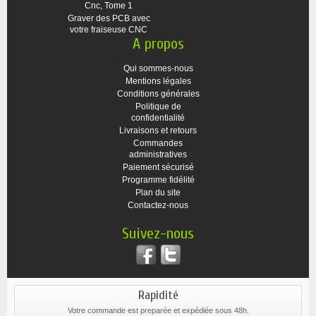
Cnc, Tome 1
Graver des PCB avec
votre fraiseuse CNC
A propos
Qui sommes-nous
Mentions légales
Conditions générales
Politique de
confidentialité
Livraisons et retours
Commandes
administratives
Paiement sécurisé
Programme fidélité
Plan du site
Contactez-nous
Suivez-nous
Rapidité
Votre commande est preparée et expédiée sous 48h.