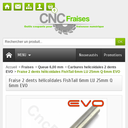
0
MENU
Nouveautés
Promotions
Accueil
>
Fraises
>
Queue 6,00 mm
>
Carbures helicoïdales 2 dents
EVO
>
Fraise 2 dents hélicoïdales FishTail 6mm LU 25mm Q 6mm EVO
Fraise 2 dents hélicoïdales FishTail 6mm LU 25mm Q
6mm EVO