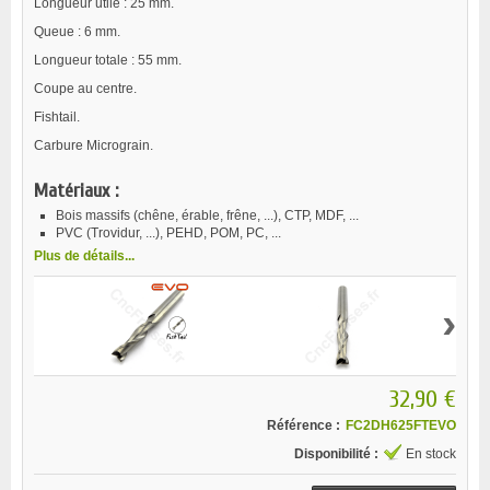
Longueur utile : 25 mm.
Queue : 6 mm.
Longueur totale : 55 mm.
Coupe au centre.
Fishtail.
Carbure Micrograin.
Matériaux :
Bois massifs (chêne, érable, frêne, ...), CTP, MDF, ...
PVC (Trovidur, ...), PEHD, POM, PC, ...
Plus de détails...
›
32,90 €
Référence :
FC2DH625FTEVO
Disponibilité :
En stock