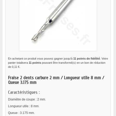
En achetant ce produit vous pouvez gagner jusqu'à
11
points de fidélité
. Votre
panier totalisera
11
points
pouvant être transformé(s) en un bon de réduction
de
0,11 €
.
Fraise 2 dents carbure 2 mm / Longueur utile 8 mm /
Queue 3.175 mm
Caractéristiques :
Diamètre de coupe : 2 mm.
Longueur utile : 8 mm.
Queue : 3.175 mm.