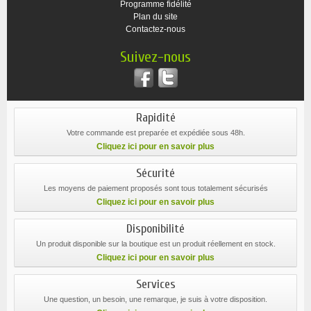
Programme fidélité
Plan du site
Contactez-nous
Suivez-nous
Rapidité
Votre commande est preparée et expédiée sous 48h.
Cliquez ici pour en savoir plus
Sécurité
Les moyens de paiement proposés sont tous totalement sécurisés
Cliquez ici pour en savoir plus
Disponibilité
Un produit disponible sur la boutique est un produit réellement en stock.
Cliquez ici pour en savoir plus
Services
Une question, un besoin, une remarque, je suis à votre disposition.