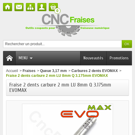
0
MENU
Nouveautés
Promotions
Accueil
>
Fraises
>
Queue 3,17 mm
>
Carbures 2 dents EVOMAX
>
Fraise 2 dents carbure 2 mm LU 8mm Q 3.175mm EVOMAX
Fraise 2 dents carbure 2 mm LU 8mm Q 3.175mm
EVOMAX