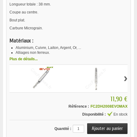
Longueur totale : 38 mm.
Coupe au centre.
Bout plat.
Carbure Micrograin.
Matériaux :
Aluminium, Cuivre, Laiton, Argent, Or, ...
Alliages non ferreux.
Plus de détails...
›
11,90 €
Référence :
FC2DH2008EVOMAX
Disponibilité :
En stock
Quantité :