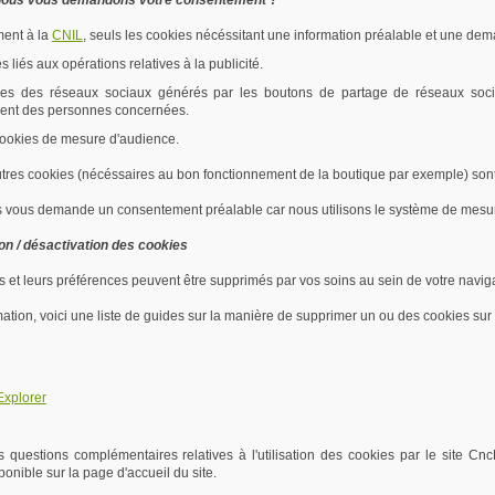
nous vous demandons votre consentement ?
ent à la
CNIL
, seuls les cookies nécéssitant une information préalable et une de
es liés aux opérations relatives à la publicité.
ies des réseaux sociaux générés par les boutons de partage de réseaux socia
ent des personnes concernées.
 cookies de mesure d'audience.
utres cookies (nécéssaires au bon fonctionnement de la boutique par exemple) son
 vous demande un consentement préalable car nous utilisons le système de mesur
n / désactivation des cookies
 et leurs préférences peuvent être supprimés par vos soins au sein de votre naviga
ation, voici une liste de guides sur la manière de supprimer un ou des cookies sur l
Explorer
s questions complémentaires relatives à l'utilisation des cookies par le site Cnc
ponible sur la page d'accueil du site.