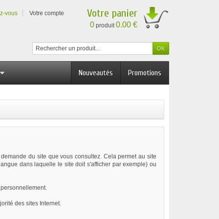
Votre panier
ez-vous
Votre compte
0
0.00 €
produit
Nouveautés
Promotions
la demande du site que vous consultez. Cela permet au site
langue dans laquelle le site doit s'afficher par exemple) ou
er personnellement.
rité des sites Internet.