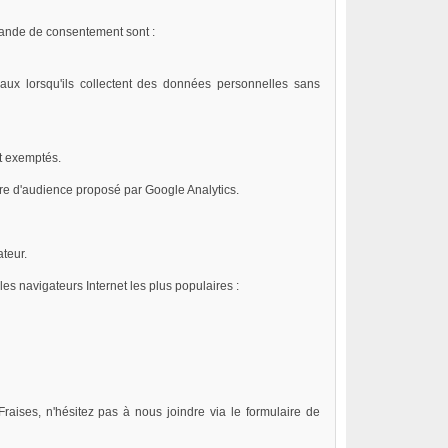
mande de consentement sont :
ux lorsqu'ils collectent des données personnelles sans
t exemptés.
e d'audience proposé par Google Analytics.
teur.
es navigateurs Internet les plus populaires :
Fraises, n'hésitez pas à nous joindre via le formulaire de