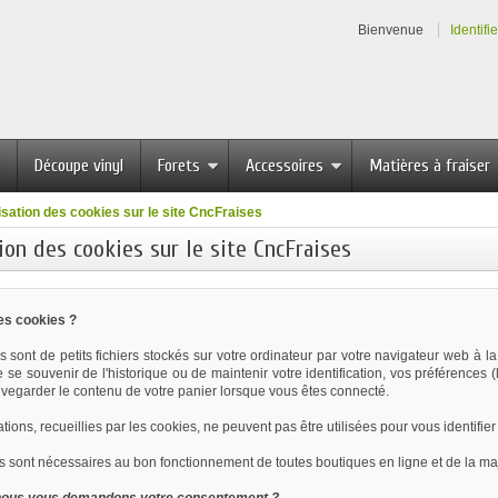
Bienvenue
Identifi
Découpe vinyl
Forets
Accessoires
Matières à fraiser
lisation des cookies sur le site CncFraises
tion des cookies sur le site CncFraises
es cookies ?
s sont de petits fichiers stockés sur votre ordinateur par votre navigateur web à 
 se souvenir de l'historique ou de maintenir votre identification, vos préférences (
vegarder le contenu de votre panier lorsque vous êtes connecté.
tions, recueillies par les cookies, ne peuvent pas être utilisées pour vous identifi
 sont nécessaires au bon fonctionnement de toutes boutiques en ligne et de la majo