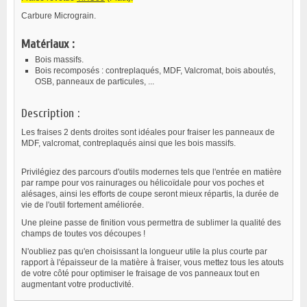
Carbure Micrograin.
Matériaux :
Bois massifs.
Bois recomposés : contreplaqués, MDF, Valcromat, bois aboutés,
OSB, panneaux de particules, ...
Description :
Les fraises 2 dents droites sont idéales pour fraiser les panneaux de
MDF, valcromat, contreplaqués ainsi que les bois massifs.
Privilégiez des parcours d'outils modernes tels que l'entrée en matière
par rampe pour vos rainurages ou hélicoïdale pour vos poches et
alésages, ainsi les efforts de coupe seront mieux répartis, la durée de
vie de l'outil fortement améliorée.
Une pleine passe de finition vous permettra de sublimer la qualité des
champs de toutes vos découpes !
N'oubliez pas qu'en choisissant la longueur utile la plus courte par
rapport à l'épaisseur de la matière à fraiser, vous mettez tous les atouts
de votre côté pour optimiser le fraisage de vos panneaux tout en
augmentant votre productivité.