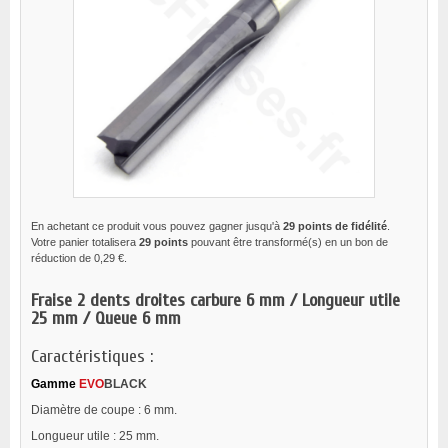
En achetant ce produit vous pouvez gagner jusqu'à
29
points de fidélité
.
Votre panier totalisera
29
points
pouvant être transformé(s) en un bon de
réduction de
0,29 €
.
Fraise 2 dents droites carbure 6 mm / Longueur utile
25 mm / Queue 6 mm
Caractéristiques :
Gamme
EVO
BLACK
Diamètre de coupe : 6 mm.
Longueur utile : 25 mm.