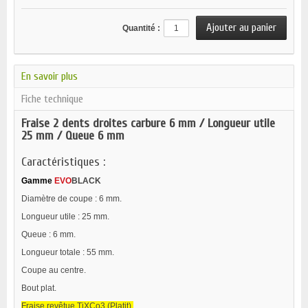
Quantité :
En savoir plus
Fiche technique
Fraise 2 dents droites carbure 6 mm / Longueur utile
25 mm / Queue 6 mm
Caractéristiques :
Gamme
EVO
BLACK
Diamètre de coupe : 6 mm.
Longueur utile : 25 mm.
Queue : 6 mm.
Longueur totale : 55 mm.
Coupe au centre.
Bout plat.
Fraise revêtue
TiXCo3
(Platit).