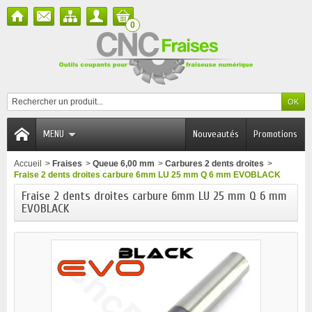
0
MENU
Nouveautés
Promotions
Accueil
>
Fraises
>
Queue 6,00 mm
>
Carbures 2 dents droites
>
Fraise 2 dents droites carbure 6mm LU 25 mm Q 6 mm EVOBLACK
Fraise 2 dents droites carbure 6mm LU 25 mm Q 6 mm
EVOBLACK