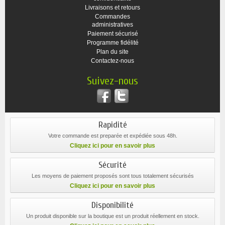
Livraisons et retours
Commandes
administratives
Paiement sécurisé
Programme fidélité
Plan du site
Contactez-nous
Suivez-nous
Rapidité
Votre commande est preparée et expédiée sous 48h.
Cliquez ici pour en savoir plus
Sécurité
Les moyens de paiement proposés sont tous totalement sécurisés
Cliquez ici pour en savoir plus
Disponibilité
Un produit disponible sur la boutique est un produit réellement en stock.