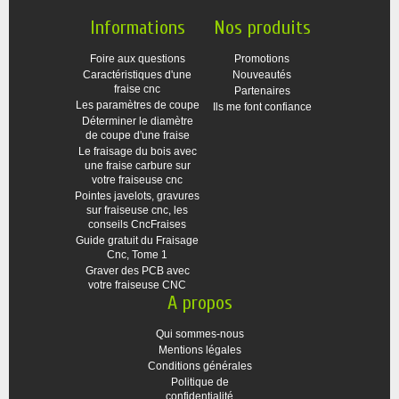
Informations
Nos produits
Foire aux questions
Promotions
Caractéristiques d'une
Nouveautés
fraise cnc
Partenaires
Les paramètres de coupe
Ils me font confiance
Déterminer le diamètre
de coupe d'une fraise
Le fraisage du bois avec
une fraise carbure sur
votre fraiseuse cnc
Pointes javelots, gravures
sur fraiseuse cnc, les
conseils CncFraises
Guide gratuit du Fraisage
Cnc, Tome 1
Graver des PCB avec
votre fraiseuse CNC
A propos
Qui sommes-nous
Mentions légales
Conditions générales
Politique de
confidentialité