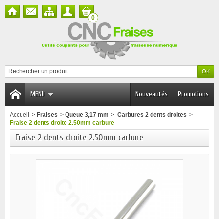
0
MENU
Nouveautés
Promotions
Accueil
>
Fraises
>
Queue 3,17 mm
>
Carbures 2 dents droites
>
Fraise 2 dents droite 2.50mm carbure
Fraise 2 dents droite 2.50mm carbure