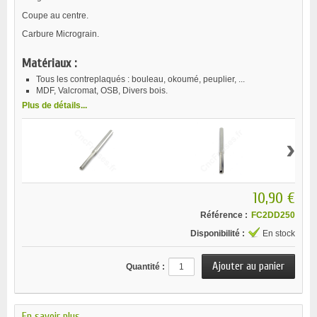
Coupe au centre.
Carbure Micrograin.
Matériaux :
Tous les contreplaqués : bouleau, okoumé, peuplier, ...
MDF, Valcromat, OSB, Divers bois.
Plus de détails...
›
10,90 €
Référence :
FC2DD250
Disponibilité :
En stock
Quantité :
En savoir plus