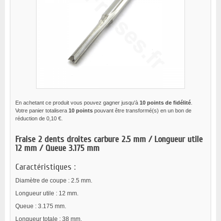
En achetant ce produit vous pouvez gagner jusqu'à
10
points de fidélité
.
Votre panier totalisera
10
points
pouvant être transformé(s) en un bon de
réduction de
0,10 €
.
Fraise 2 dents droites carbure 2.5 mm / Longueur utile
12 mm / Queue 3.175 mm
Caractéristiques :
Diamètre de coupe : 2.5 mm.
Longueur utile : 12 mm.
Queue : 3.175 mm.
Longueur totale : 38 mm.