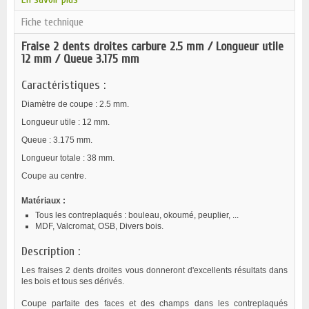
Fiche technique
Fraise 2 dents droites carbure 2.5 mm / Longueur utile
12 mm / Queue 3.175 mm
Caractéristiques :
Diamètre de coupe : 2.5 mm.
Longueur utile : 12 mm.
Queue : 3.175 mm.
Longueur totale : 38 mm.
Coupe au centre.
Matériaux :
Tous les contreplaqués : bouleau, okoumé, peuplier, ...
MDF, Valcromat, OSB, Divers bois.
Description :
Les fraises 2 dents droites vous donneront d'excellents résultats dans
les bois et tous ses dérivés.
Coupe parfaite des faces et des champs dans les contreplaqués